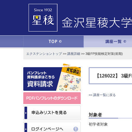
エクステンショントップ
>>
講座詳細
>> 3級FP技能検定対策(前期)
【126022】 3
<< 講座一覧に戻る
対象者
初学者対象